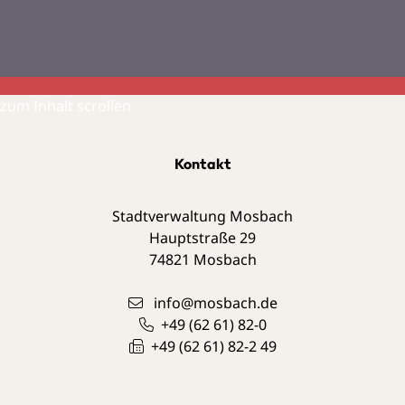
zum Inhalt scrollen
Kontakt
Stadtverwaltung Mosbach
Hauptstraße 29
74821
Mosbach
info@mosbach.de
+49 (62
61) 82-0
+49 (62
61) 82-2
49