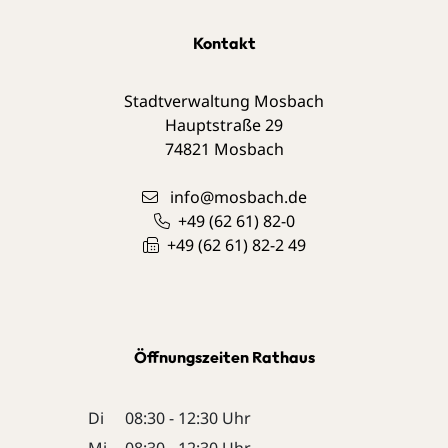
Kontakt
Stadtverwaltung Mosbach
Hauptstraße 29
74821
Mosbach
info@mosbach.de
+49 (62
61) 82-0
+49 (62
61) 82-2
49
Öffnungszeiten Rathaus
Di
08:30 - 12:30 Uhr
Mi
08:30 - 12:30 Uhr