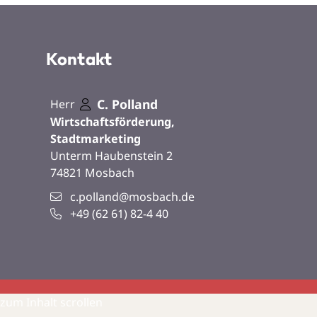
Kontakt
C.
Polland
Herr
Wirtschaftsförderung,
Stadtmarketing
Unterm Haubenstein 2
74821
Mosbach
c.polland@mosbach.de
+49 (62
61) 82-4
40
zum Inhalt scrollen