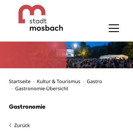
Gehe zum Navigationsbereich
Gehe zum Inhalt
Startseite
Kultur & Tourismus
Gastro
Gastronomie-Übersicht
Gastronomie
Zurück