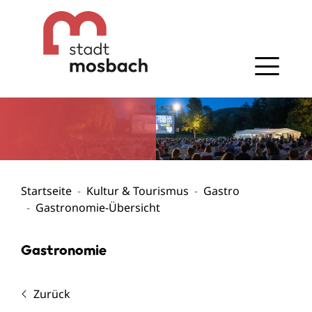
Gehe zum Navigationsbereich
Gehe zum Inhalt
Startseite
Kultur & Tourismus
Gastro
Gastronomie-Übersicht
Gastronomie
Zurück