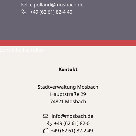
c.polland@mosbach.de
+49 (62
61) 82-4
40
zum Inhalt scrollen
Kontakt
Stadtverwaltung Mosbach
Hauptstraße 29
74821
Mosbach
info@mosbach.de
+49 (62
61) 82-0
+49 (62
61) 82-2
49