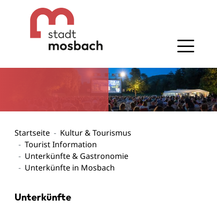
Gehe zum Navigationsbereich
Gehe zum Inhalt
Startseite
Kultur & Tourismus
Tourist Information
Unterkünfte & Gastronomie
Unterkünfte in Mosbach
Unterkünfte