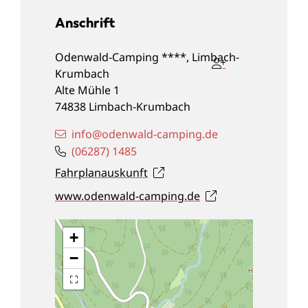
Anschrift
Odenwald-Camping ****, Limbach-
Krumbach
Alte Mühle 1
74838
Limbach-Krumbach
info@odenwald-camping.de
(0
62
87) 14
85
Fahrplanauskunft
www.odenwald-camping.de
+
−