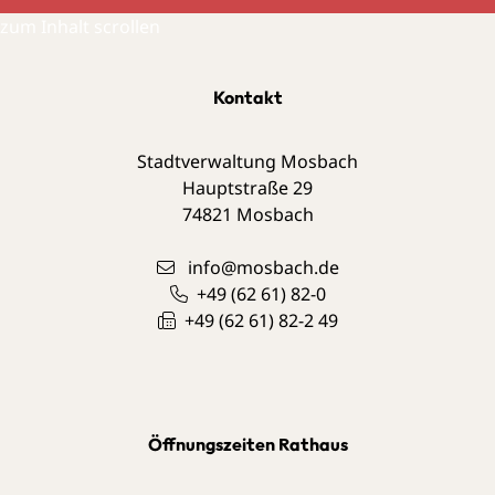
zum Inhalt scrollen
Kontakt
Stadtverwaltung Mosbach
Hauptstraße 29
74821
Mosbach
info@mosbach.de
+49 (62
61) 82-0
+49 (62
61) 82-2
49
Öffnungszeiten Rathaus