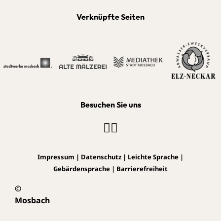
Verknüpfte Seiten
Besuchen Sie uns
Impressum
|
Datenschutz
|
Leichte Sprache
|
Gebärdensprache
|
Barrierefreiheit
©
Mosbach