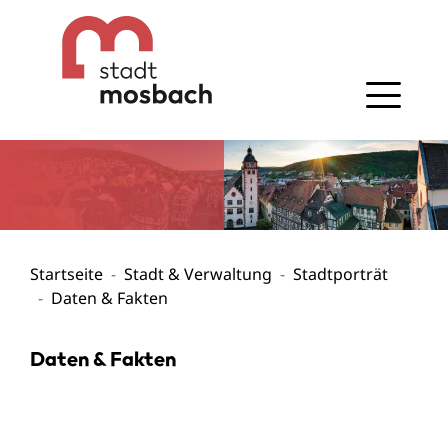
Gehe zum Navigationsbereich
Gehe zum Inhalt
Startseite
Stadt & Verwaltung
Stadtporträt
Daten & Fakten
Daten & Fakten