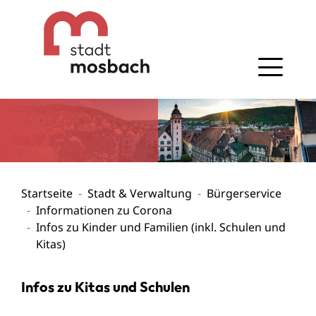
Gehe zum Navigationsbereich
Gehe zum Inhalt
Startseite
Stadt & Verwaltung
Bürgerservice
Informationen zu Corona
Infos zu Kinder und Familien (inkl. Schulen und
Kitas)
Infos zu Kitas und Schulen