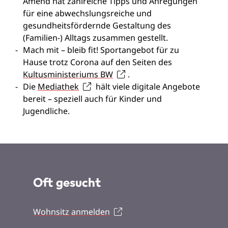
Amend hat zahlreiche Tipps und Anregungen
für eine abwechslungsreiche und
gesundheitsfördernde Gestaltung des
(Familien-) Alltags zusammen gestellt.
Mach mit – bleib fit! Sportangebot für zu
Hause trotz Corona auf den Seiten des
Kultusministeriums BW
.
Die
Mediathek
hält viele digitale Angebote
bereit – speziell auch für Kinder und
Jugendliche.
Oft gesucht
Wohnsitz anmelden