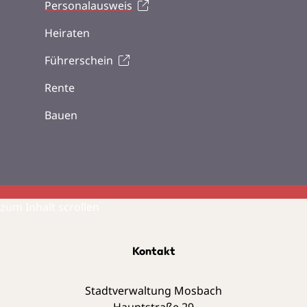
Personalausweis
Heiraten
Führerschein
Rente
Bauen
zum Inhalt scrollen
Kontakt
Stadtverwaltung Mosbach
Hauptstraße 29