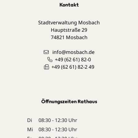
Kontakt
Stadtverwaltung Mosbach
Hauptstraße 29
74821
Mosbach
info@mosbach.de
+49 (62
61) 82-0
+49 (62
61) 82-2
49
Öffnungszeiten Rathaus
Di
08:30 - 12:30 Uhr
Mi
08:30 - 12:30 Uhr