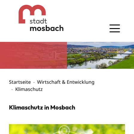
Gehe zum Navigationsbereich
Gehe zum Inhalt
Startseite
Wirtschaft & Entwicklung
Klimaschutz
Klimaschutz in Mosbach