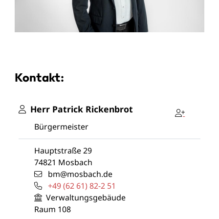
Kontakt:
Herr
Patrick
Rickenbrot
Bürgermeister
Hauptstraße 29
74821
Mosbach
bm@mosbach.de
+49 (62
61) 82-2
51
Verwaltungsgebäude
Raum
108