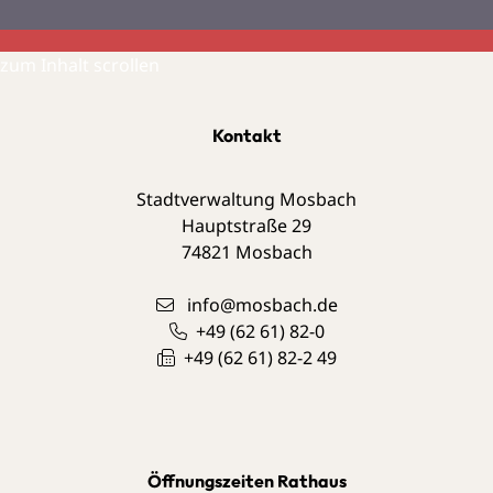
zum Inhalt scrollen
Kontakt
Stadtverwaltung Mosbach
Hauptstraße 29
74821
Mosbach
info@mosbach.de
+49 (62
61) 82-0
+49 (62
61) 82-2
49
Öffnungszeiten Rathaus