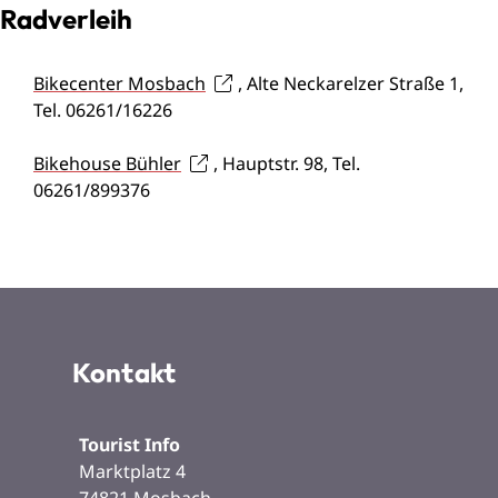
Radverleih
Bikecenter Mosbach
, Alte Neckarelzer Straße 1,
Tel. 06261/16226
Bikehouse Bühler
, Hauptstr. 98, Tel.
06261/899376
Kontakt
Tourist Info
Marktplatz 4
74821
Mosbach