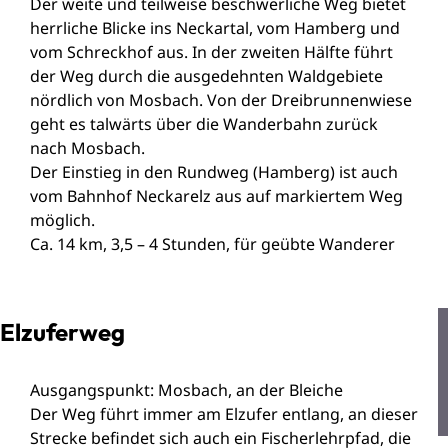
Der weite und teilweise beschwerliche Weg bietet
herrliche Blicke ins Neckartal, vom Hamberg und
vom Schreckhof aus. In der zweiten Hälfte führt
der Weg durch die ausgedehnten Waldgebiete
nördlich von Mosbach. Von der Dreibrunnenwiese
geht es talwärts über die Wanderbahn zurück
nach Mosbach.
Der Einstieg in den Rundweg (Hamberg) ist auch
vom Bahnhof Neckarelz aus auf markiertem Weg
möglich.
Ca. 14 km, 3,5 – 4 Stunden, für geübte Wanderer
Elzuferweg
Ausgangspunkt: Mosbach, an der Bleiche
Der Weg führt immer am Elzufer entlang, an dieser
Strecke befindet sich auch ein Fischerlehrpfad, die