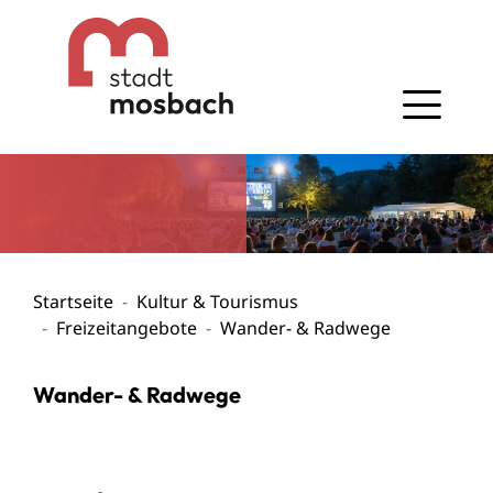
Gehe zum Navigationsbereich
Gehe zum Inhalt
Startseite
Kultur & Tourismus
Freizeitangebote
Wander- & Radwege
Wander- & Radwege