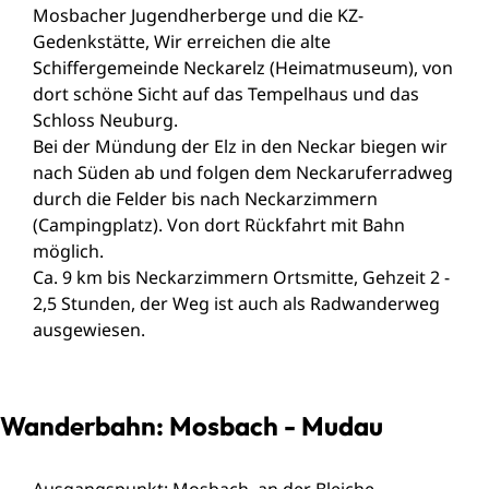
Mosbacher Jugendherberge und die KZ-
Gedenkstätte, Wir erreichen die alte
Schiffergemeinde Neckarelz (Heimatmuseum), von
dort schöne Sicht auf das Tempelhaus und das
Schloss Neuburg.
Bei der Mündung der Elz in den Neckar biegen wir
nach Süden ab und folgen dem Neckaruferradweg
durch die Felder bis nach Neckarzimmern
(Campingplatz). Von dort Rückfahrt mit Bahn
möglich.
Ca. 9 km bis Neckarzimmern Ortsmitte, Gehzeit 2 -
2,5 Stunden, der Weg ist auch als Radwanderweg
ausgewiesen.
Wanderbahn: Mosbach - Mudau
Ausgangspunkt: Mosbach, an der Bleiche