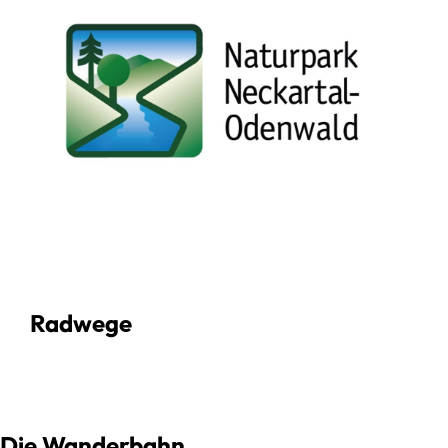
Radwege
Die Wanderbahn