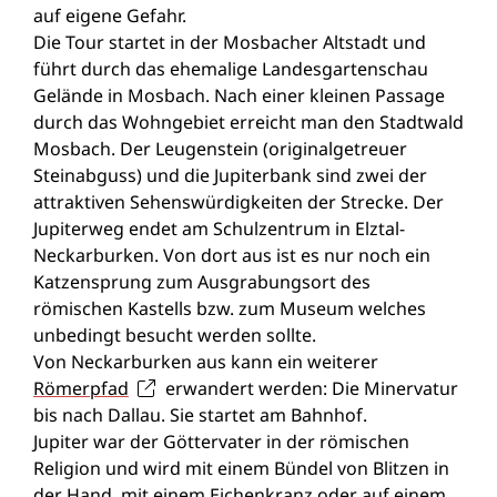
auf eigene Gefahr.
Die Tour startet in der Mosbacher Altstadt und
führt durch das ehemalige Landesgartenschau
Gelände in Mosbach. Nach einer kleinen Passage
durch das Wohngebiet erreicht man den Stadtwald
Mosbach. Der Leugenstein (originalgetreuer
Steinabguss) und die Jupiterbank sind zwei der
attraktiven Sehenswürdigkeiten der Strecke. Der
Jupiterweg endet am Schulzentrum in Elztal-
Neckarburken. Von dort aus ist es nur noch ein
Katzensprung zum Ausgrabungsort des
römischen Kastells bzw. zum Museum welches
unbedingt besucht werden sollte.
Von Neckarburken aus kann ein weiterer
Römerpfad
erwandert werden: Die Minervatur
bis nach Dallau. Sie startet am Bahnhof.
Jupiter war der Göttervater in der römischen
Religion und wird mit einem Bündel von Blitzen in
der Hand, mit einem Eichenkranz oder auf einem