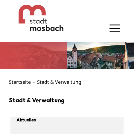
Gehe zum Navigationsbereich
Gehe zum Inhalt
Startseite
Stadt & Verwaltung
Stadt & Verwaltung
Aktuelles