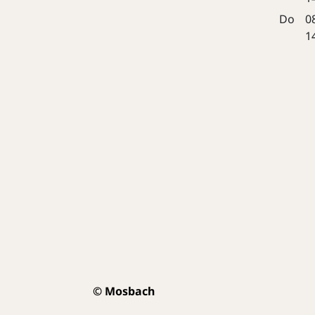
Do
0
1
© Mosbach