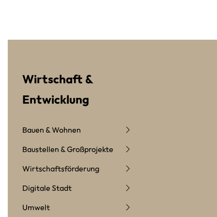
Wirtschaft &
Entwicklung
Bauen & Wohnen
Baustellen & Großprojekte
Wirtschaftsförderung
Digitale Stadt
Umwelt