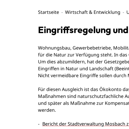
Startseite
Wirtschaft & Entwicklung
Eingriffsregelung un
Wohnungsbau, Gewerbebetriebe, Mobilität,
für die Natur zur Verfügung steht. In das
Um dies abzumildern, hat der Gesetzgeber
Eingriffen in Natur und Landschaft (Beei
Nicht vermeidbare Eingriffe sollen dur
Für diesen Ausgleich ist das Ökokonto d
Maßnahmen sind naturschutzfachliche Auf
und später als Maßnahme zur Kompensati
werden.
Bericht der Stadtverwaltung Mosbach 