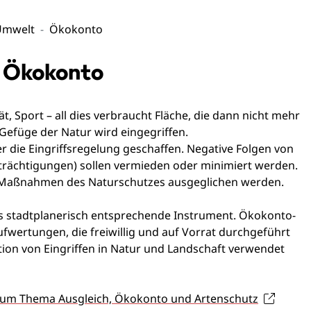
Umwelt
Ökokonto
d Ökokonto
 Sport – all dies verbraucht Fläche, die dann nicht mehr
 Gefüge der Natur wird eingegriffen.
 die Eingriffsregelung geschaffen. Negative Folgen von
nträchtigungen) sollen vermieden oder minimiert werden.
ch Maßnahmen des Naturschutzes ausgeglichen werden.
as stadtplanerisch entsprechende Instrument. Ökokonto-
wertungen, die freiwillig und auf Vorrat durchgeführt
on von Eingriffen in Natur und Landschaft verwendet
zum Thema Ausgleich, Ökokonto und Artenschutz