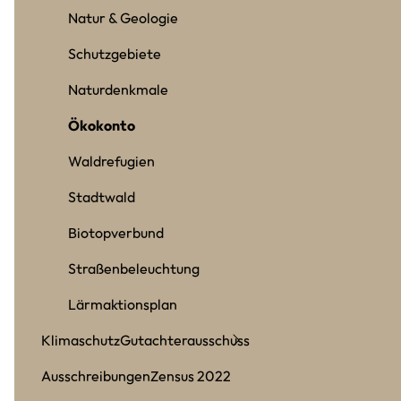
Natur & Geologie
Schutzgebiete
Naturdenkmale
Ökokonto
Waldrefugien
Stadtwald
Biotopverbund
Straßenbeleuchtung
Lärmaktionsplan
Klimaschutz
Gutachterausschuss
Ausschreibungen
Zensus 2022