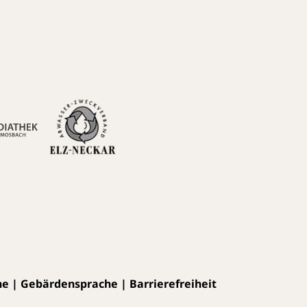
he
|
Gebärdensprache
|
Barrierefreiheit