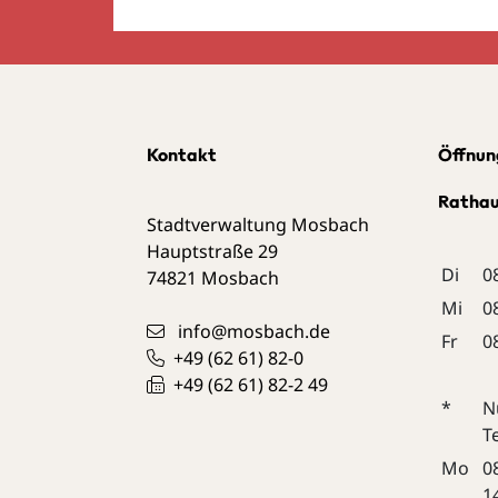
Kontakt
Öffnun
Ratha
Stadtverwaltung Mosbach
Hauptstraße 29
Di
0
74821
Mosbach
Mi
0
info@mosbach.de
Fr
0
+49 (62
61) 82-0
+49 (62
61) 82-2
49
*
N
T
Mo
0
1