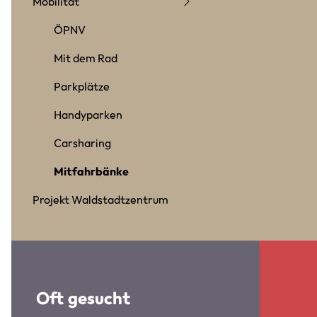
Mobilität
ÖPNV
Mit dem Rad
Parkplätze
Handyparken
Carsharing
Mitfahrbänke
Projekt Waldstadtzentrum
Oft gesucht