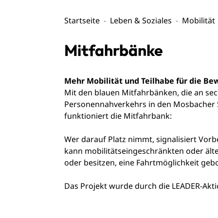
Startseite
Leben & Soziales
Mobilität
Mitfahrbänke
Mehr Mobilität und Teilhabe für die Be
Mit den blauen Mitfahrbänken, die an sec
Personennahverkehrs in den Mosbacher St
funktioniert die Mitfahrbank:
Wer darauf Platz nimmt, signalisiert Vo
kann mobilitätseingeschränkten oder ält
oder besitzen, eine Fahrtmöglichkeit ge
Das Projekt wurde durch die LEADER-Akti