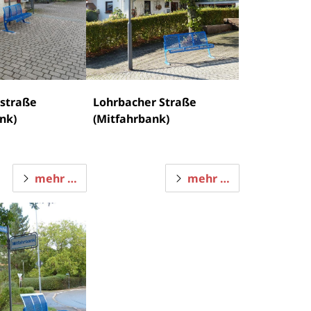
nstraße
Lohrbacher Straße
nk)
(Mitfahrbank)
mehr …
mehr …