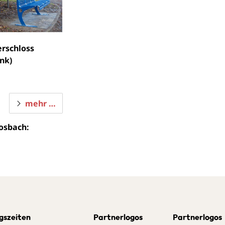
rschloss
nk)
mehr …
osbach:
gszeiten
Partnerlogos
Partnerlogos