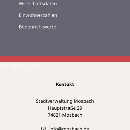
Wirtschaftsdaten
Einwohnerzahlen
Bodenrichtwerte
zum Inhalt scrollen
Kontakt
Stadtverwaltung Mosbach
Hauptstraße 29
74821
Mosbach
info@mosbach.de