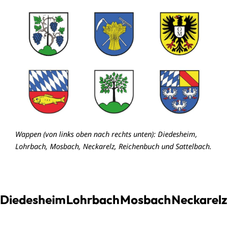
Wappen (von links oben nach rechts unten): Diedesheim,
Lohrbach, Mosbach, Neckarelz, Reichenbuch und Sattelbach.
Diedesheim
Lohrbach
Mosbach
Neckarelz