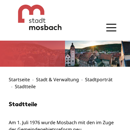
Gehe zum Navigationsbereich
Gehe zum Inhalt
Startseite
Stadt & Verwaltung
Stadtporträt
Stadtteile
Stadtteile
Am 1. Juli 1976 wurde Mosbach mit den im Zuge
der Gemeindegebietsreform neu