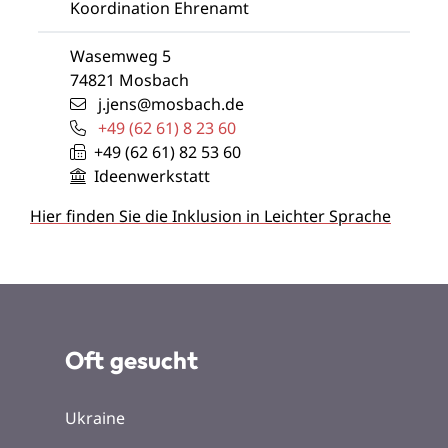
Koordination Ehrenamt
Wasemweg 5
74821
Mosbach
j.jens@mosbach.de
+49 (62
61) 8
23
60
+49 (62
61) 82
53
60
Ideenwerkstatt
Hier finden Sie die Inklusion in Leichter Sprache
Oft gesucht
Ukraine