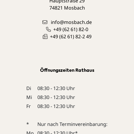
Hauptstraße 29
74821
Mosbach
info@mosbach.de
+49 (62
61) 82-0
+49 (62
61) 82-2
49
Öffnungszeiten Rathaus
Di
08:30 - 12:30 Uhr
Mi
08:30 - 12:30 Uhr
Fr
08:30 - 12:30 Uhr
*
Nur nach Terminvereinbarung:
Mo
08:30 - 12:30 Uhr*