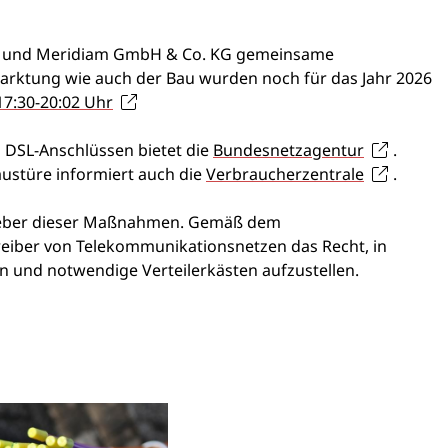
bH und Meridiam GmbH & Co. KG gemeinsame
rktung wie auch der Bau wurden noch für das Jahr 2026
17:30-20:02 Uhr
n DSL-Anschlüssen bietet die
Bundesnetzagentur
.
ustüre informiert auch die
Verbraucherzentrale
.
ggeber dieser Maßnahmen. Gemäß dem
eiber von Telekommunikationsnetzen das Recht, in
en und notwendige Verteilerkästen aufzustellen.