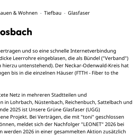
Bauen & Wohnen
Tiefbau
Glasfaser
Mosbach
bertragen und so eine schnelle Internetverbindung
dicke Leerrohre eingeblasen, die als Bündel ("Verband")
n hierzu untenstehend). Der Neckar-Odenwald-Kreis hat
ngen bis in die einzelnen Häuser (FTTH - Fiber to the
tete Netz in mehreren Stadtteilen und
 in Lohrbach, Nüstenbach, Reichenbuch, Sattelbach und
Ende 2025 ist Unsere Grüne Glasfaser (UGG)
e Projekt. Bei Verträgen, die mit "toni" geschlossen
können, meldet sich der Nachfolger "LEONET" 2026 bei
 werden 2026 in einer gesammelten Aktion zusätzlich