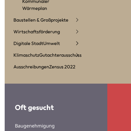
Kommunaler
Wärmeplan
Baustellen & Großprojekte
Wirtschaftsförderung
Digitale Stadt
Umwelt
Klimaschutz
Gutachterausschuss
Ausschreibungen
Zensus 2022
Oft gesucht
Baugenehmigung