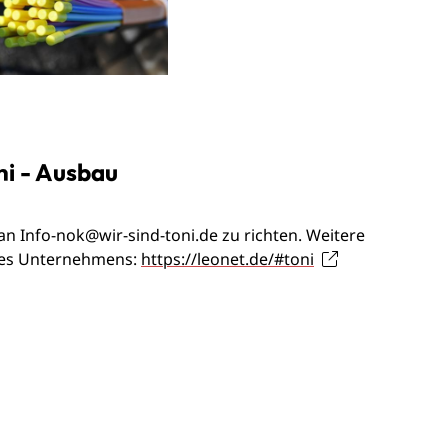
ni - Ausbau
 an
Info-nok@wir-sind-toni.de
zu richten. Weitere
 des Unternehmens:
https://leonet.de/#toni