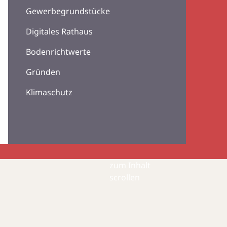
Gewerbegrundstücke
Digitales Rathaus
Bodenrichtwerte
Gründen
Klimaschutz
zum Inhalt
scrollen