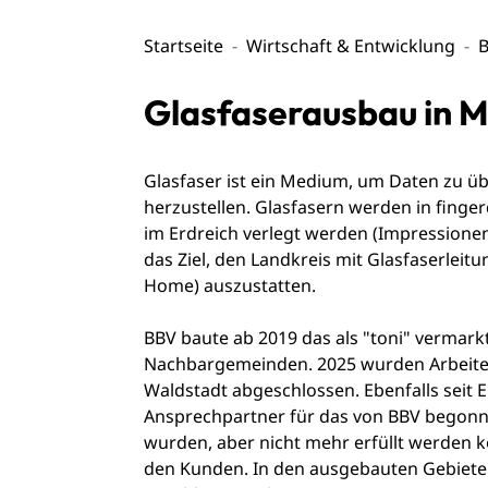
Startseite
Wirtschaft & Entwicklung
Glasfaserausbau in 
Glasfaser ist ein Medium, um Daten zu ü
herzustellen. Glasfasern werden in finger
im Erdreich verlegt werden (Impressione
das Ziel, den Landkreis mit Glasfaserleitu
Home) auszustatten.
BBV baute ab 2019 das als "toni" vermark
Nachbargemeinden. 2025 wurden Arbeiten
Waldstadt abgeschlossen. Ebenfalls seit 
Ansprechpartner für das von BBV begonnen
wurden, aber nicht mehr erfüllt werden 
den Kunden. In den ausgebauten Gebieten