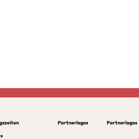
gszeiten
Partnerlogos
Partnerlogos
us