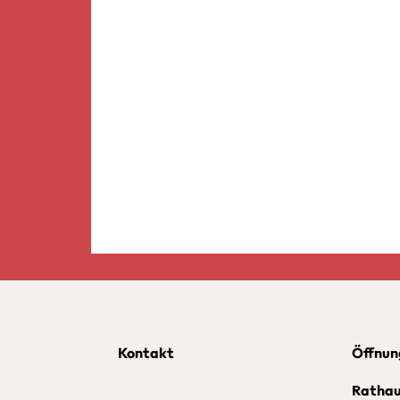
Kontakt
Öffnun
Ratha