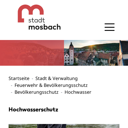
Gehe zum Navigationsbereich
Gehe zum Inhalt
Startseite
Stadt & Verwaltung
Feuerwehr & Bevölkerungsschutz
Bevölkerungsschutz
Hochwasser
Hochwasserschutz