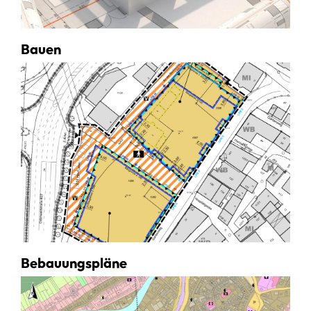
Bauen
Bebauungspläne