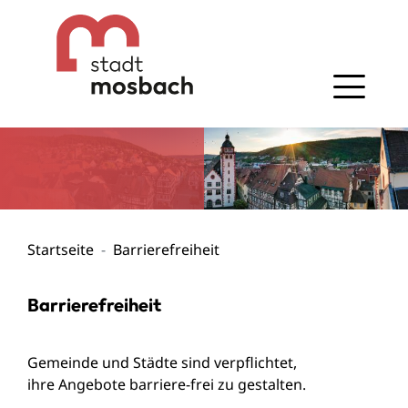
Gehe zum Navigationsbereich
Gehe zum Inhalt
Startseite
Barrierefreiheit
Barrierefreiheit
Gemeinde und Städte sind verpflichtet,
ihre Angebote barriere-frei zu gestalten.