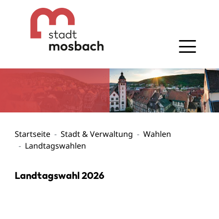
Gehe zum Navigationsbereich
Gehe zum Inhalt
Startseite
Stadt & Verwaltung
Wahlen
Landtagswahlen
Landtagswahl 2026