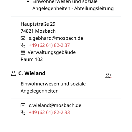
Einwohnerwesen und soziale
Angelegenheiten - Abteilungsleitung
Hauptstraße 29
74821
Mosbach
s.gebhard@mosbach.de
+49 (62
61) 82-2
37
Verwaltungsgebäude
Raum
102
C.
Wieland
Einwohnerwesen und soziale
Angelegenheiten
c.wieland@mosbach.de
+49 (62
61) 82-2
33