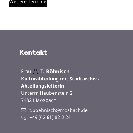
Weitere Termine
Kontakt
T.
Böhnisch
Frau
Kulturabteilung mit Stadtarchiv -
Abteilungsleiterin
Unterm Haubenstein 2
74821
Mosbach
t.boehnisch@mosbach.de
+49 (62
61) 82-2
24