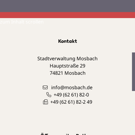
zum Inhalt scrollen
Kontakt
Stadtverwaltung Mosbach
Hauptstraße 29
74821
Mosbach
info@mosbach.de
+49 (62
61) 82-0
+49 (62
61) 82-2
49