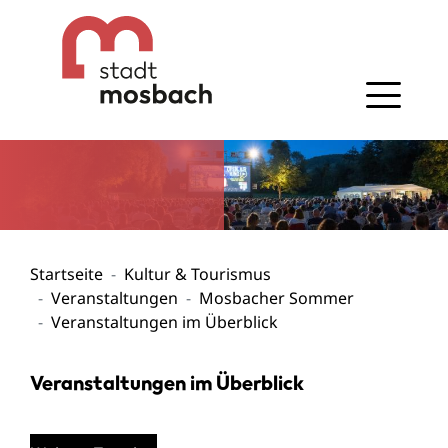
Gehe zum Navigationsbereich
Gehe zum Inhalt
Startseite
Kultur & Tourismus
Veranstaltungen
Mosbacher Sommer
Veranstaltungen im Überblick
Veranstaltungen im Überblick