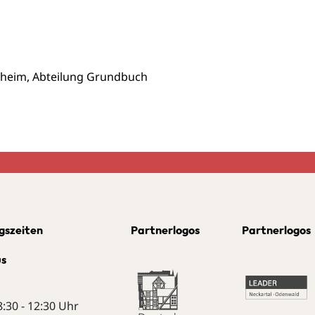
sheim, Abteilung Grundbuch
gszeiten
Partnerlogos
Partnerlogos
us
8:30 - 12:30 Uhr