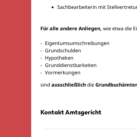
Sachbearbeiterin mit Stellvertret
Für alle andere Anliegen,
wie etwa die E
Eigentumsumschreibungen
Grundschulden
Hypotheken
Grunddienstbarkeiten
Vormerkungen
sind
ausschließlich
die
Grundbuchämter 
Kontakt Amtsgericht