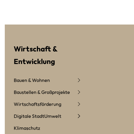
Wirtschaft &
Entwicklung
Bauen & Wohnen
Baustellen & Großprojekte
Wirtschaftsförderung
Digitale Stadt
Umwelt
Klimaschutz