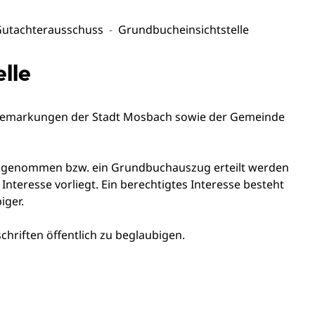
utachterausschuss
Grundbucheinsichtstelle
lle
e Gemarkungen der Stadt Mosbach sowie der Gemeinde
cht genommen bzw. ein Grundbuchauszug erteilt werden
Interesse vorliegt. Ein berechtigtes Interesse besteht
iger.
hriften öffentlich zu beglaubigen.