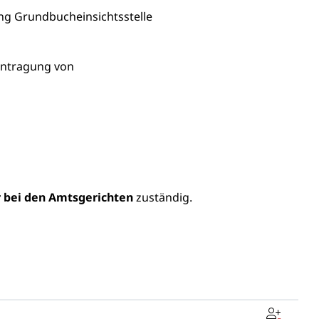
ung Grundbucheinsichtsstelle
intragung von
bei den Amtsgerichten
zuständig.