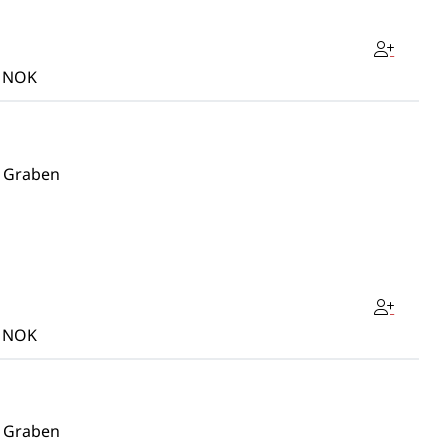
s NOK
r Graben
s NOK
r Graben