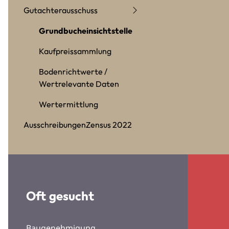
Gutachterausschuss
Grundbucheinsichtstelle
Kaufpreissammlung
Bodenrichtwerte /
Wertrelevante Daten
Wertermittlung
Ausschreibungen
Zensus 2022
Oft gesucht
Baugenehmigung