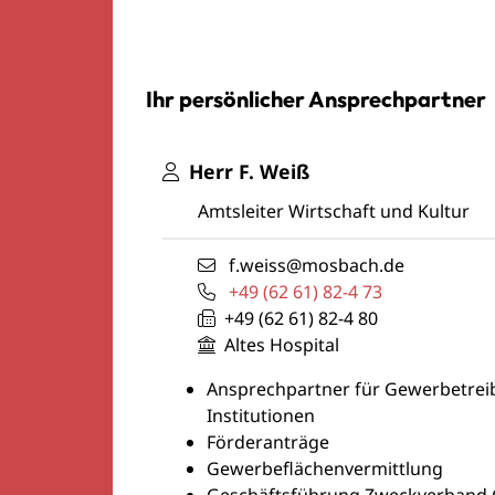
Ihr persönlicher Ansprechpartner
Herr
F.
Weiß
Amtsleiter Wirtschaft und Kultur
f.weiss@mosbach.de
+49 (62
61) 82-4
73
+49 (62
61) 82-4
80
Altes Hospital
Ansprechpartner für Gewerbetre
Institutionen
Förderanträge
Gewerbeflächenvermittlung
Geschäftsführung Zweckverband