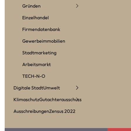
Gründen
Einzelhandel
Firmendatenbank
Gewerbeimmobilien
Stadtmarketing
Arbeitsmarkt
TECH-N-O
Digitale Stadt
Umwelt
Klimaschutz
Gutachterausschuss
Ausschreibungen
Zensus 2022