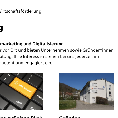
irtschaftsförderung
g
tmarketing und Digitalisierung
ner vor Ort und bieten Unternehmen sowie Gründer*innen
tung. Ihre Interessen stehen bei uns jederzeit im
mpetent und engagiert ein.