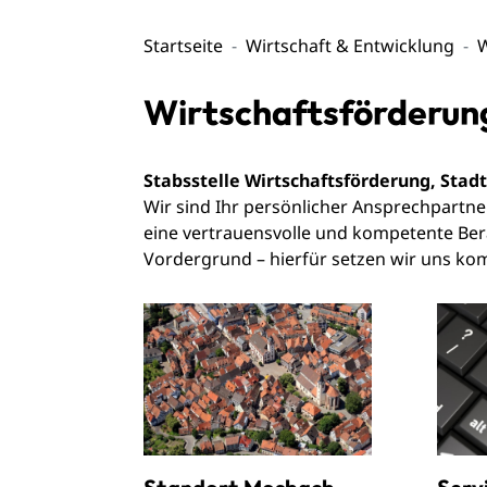
Startseite
Wirtschaft & Entwicklung
W
Wirtschaftsförderun
Stabsstelle Wirtschaftsförderung, Stad
Wir sind Ihr persönlicher Ansprechpart
eine vertrauensvolle und kompetente Bera
Vordergrund – hierfür setzen wir uns ko