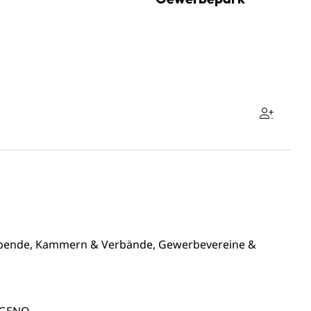
ibende, Kammern & Verbände, Gewerbevereine &
 GENO