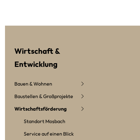
Wirtschaft &
Entwicklung
Bauen & Wohnen
Baustellen & Großprojekte
Wirtschaftsförderung
Standort Mosbach
Service auf einen Blick