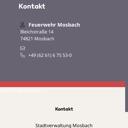
Kontakt
Feuerwehr Mosbach
Bleichstraße 14
74821
Mosbach
+49 (62
61) 6
75
53-0
zum Inhalt scrollen
Kontakt
Stadtverwaltung Mosbach