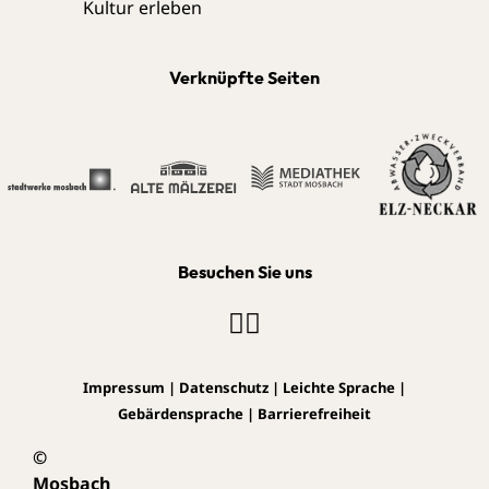
Verknüpfte Seiten
Besuchen Sie uns
Impressum
|
Datenschutz
|
Leichte Sprache
|
Gebärdensprache
|
Barrierefreiheit
©
Mosbach