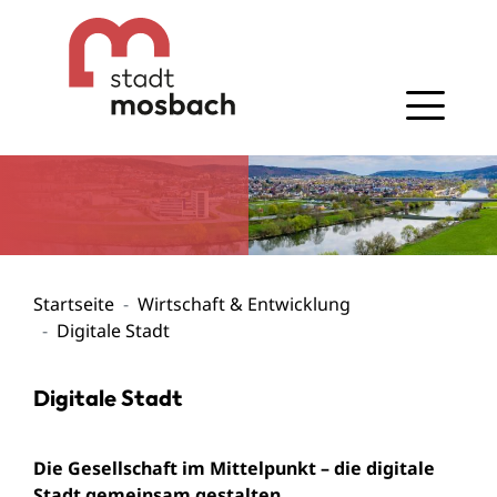
Gehe zum Navigationsbereich
Gehe zum Inhalt
Startseite
Wirtschaft & Entwicklung
Digitale Stadt
Digitale Stadt
Die Gesellschaft im Mittelpunkt – die digitale
Stadt gemeinsam gestalten.