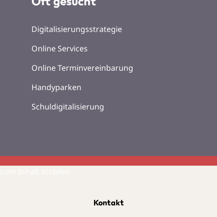
Oft gesucht
Digitalisierungsstrategie
Online Services
Online Terminvereinbarung
Handyparken
Schuldigitalisierung
zum Inhalt scrollen
Kontakt