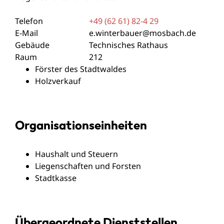
Telefon
+49 (62
61) 82-4
29
E-Mail
e.winterbauer@mosbach.de
Gebäude
Technisches Rathaus
Raum
212
Förster des Stadtwaldes
Holzverkauf
Organisationseinheiten
Haushalt und Steuern
Liegenschaften und Forsten
Stadtkasse
Übergeordnete Dienststellen