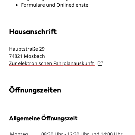
Formulare und Onlinedienste
Hausanschrift
Hauptstraße 29
74821
Mosbach
Zur elektronischen Fahrplanauskunft
Öffnungszeiten
Allgemeine Öffnungszeit
Montag
08:30 Uhr
-
12:30 Uhr
und
14:00 Uhr