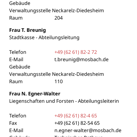
Gebäude
Verwaltungsstelle Neckarelz-Diedesheim
Raum
204
Frau
T.
Breunig
Stadtkasse - Abteilungsleitung
Telefon
+49 (62
61) 82-2
72
E-Mail
t.breunig@mosbach.de
Gebäude
Verwaltungsstelle Neckarelz-Diedesheim
Raum
110
Frau
N.
Egner-Walter
Liegenschaften und Forsten - Abteilungsleiterin
Telefon
+49 (62
61) 82-4
65
Fax
+49 (62
61) 82-54
65
E-Mail
n.egner-walter@mosbach.de