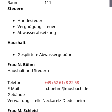
Raum
111
Steuern
Hundesteuer
Vergnügungssteuer
Abwasserabsetzung
Haushalt
Gesplittete Abwassergebühr
Frau
N.
Böhm
Haushalt und Steuern
Telefon
+49 (62
61) 8
22
58
E-Mail
n.boehm@mosbach.de
Gebäude
Verwaltungsstelle Neckarelz-Diedesheim
Frau
M.
Schleid