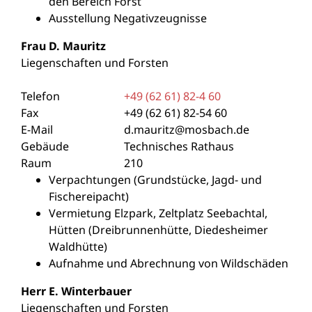
den Bereich Forst
Ausstellung Negativzeugnisse
Frau
D.
Mauritz
Liegenschaften und Forsten
Telefon
+49 (62
61) 82-4
60
Fax
+49 (62
61) 82-54
60
E-Mail
d.mauritz@mosbach.de
Gebäude
Technisches Rathaus
Raum
210
Verpachtungen (Grundstücke, Jagd- und
Fischereipacht)
Vermietung Elzpark, Zeltplatz Seebachtal,
Hütten (Dreibrunnenhütte, Diedesheimer
Waldhütte)
Aufnahme und Abrechnung von Wildschäden
Herr
E.
Winterbauer
Liegenschaften und Forsten