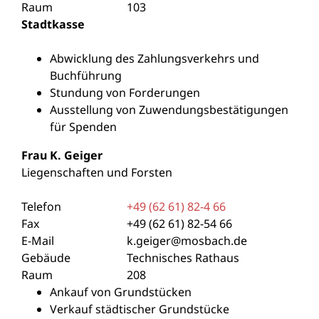
Raum
103
Stadtkasse
Abwicklung des Zahlungsverkehrs und
Buchführung
Stundung von Forderungen
Ausstellung von Zuwendungsbestätigungen
für Spenden
Frau
K.
Geiger
Liegenschaften und Forsten
Telefon
+49 (62
61) 82-4
66
Fax
+49 (62
61) 82-54
66
E-Mail
k.geiger@mosbach.de
Gebäude
Technisches Rathaus
Raum
208
Ankauf von Grundstücken
Verkauf städtischer Grundstücke