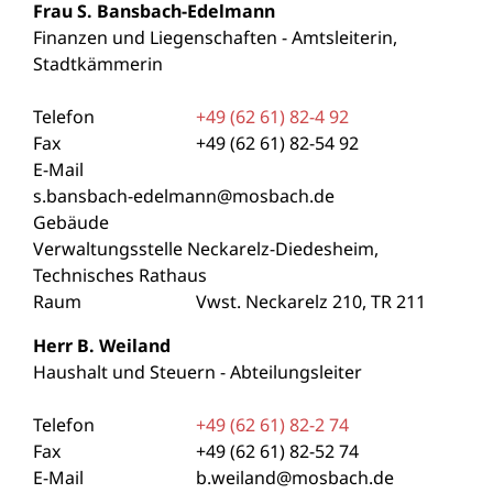
Frau
S.
Bansbach-Edelmann
Finanzen und Liegenschaften - Amtsleiterin,
Stadtkämmerin
Telefon
+49 (62
61) 82-4
92
Fax
+49 (62
61) 82-54
92
E-Mail
s.bansbach-edelmann@mosbach.de
Gebäude
Verwaltungsstelle Neckarelz-Diedesheim,
Technisches Rathaus
Raum
Vwst. Neckarelz 210, TR 211
Herr
B.
Weiland
Haushalt und Steuern - Abteilungsleiter
Telefon
+49 (62
61) 82-2
74
Fax
+49 (62
61) 82-52
74
E-Mail
b.weiland@mosbach.de