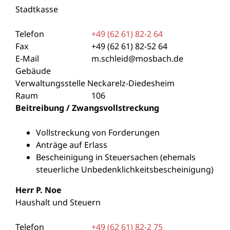
Stadtkasse
Telefon
+49 (62
61) 82-2
64
Fax
+49 (62
61) 82-52
64
E-Mail
m.schleid@mosbach.de
Gebäude
Verwaltungsstelle Neckarelz-Diedesheim
Raum
106
Beitreibung / Zwangsvollstreckung
Vollstreckung von Forderungen
Anträge auf Erlass
Bescheinigung in Steuersachen (ehemals
steuerliche Unbedenklichkeitsbescheinigung)
Herr
P.
Noe
Haushalt und Steuern
Telefon
+49 (62
61) 82-2
75