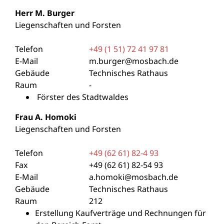
Herr
M.
Burger
Liegenschaften und Forsten
Telefon
+49 (1
51) 72
41
97
81
E-Mail
m.burger@mosbach.de
Gebäude
Technisches Rathaus
Raum
-
Förster des Stadtwaldes
Frau
A.
Homoki
Liegenschaften und Forsten
Telefon
+49 (62
61) 82-4
93
Fax
+49 (62
61) 82-54
93
E-Mail
a.homoki@mosbach.de
Gebäude
Technisches Rathaus
Raum
212
Erstellung Kaufverträge und Rechnungen für