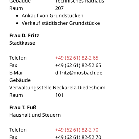
Gebäude
Technisches Rathaus
Raum
207
Ankauf von Grundstücken
Verkauf städtischer Grundstücke
Frau
D.
Fritz
Stadtkasse
Telefon
+49 (62
61) 82-2
65
Fax
+49 (62
61) 82-52
65
E-Mail
d.fritz@mosbach.de
Gebäude
Verwaltungsstelle Neckarelz-Diedesheim
Raum
101
Frau
T.
Fuß
Haushalt und Steuern
Telefon
+49 (62
61) 82-2
70
Fax
+49 (62
61) 82-52
70