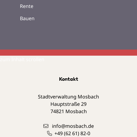
Rente
Bauen
zum Inhalt scrollen
Kontakt
Stadtverwaltung Mosbach
Hauptstraße 29
74821
Mosbach
info@mosbach.de
+49 (62
61) 82-0