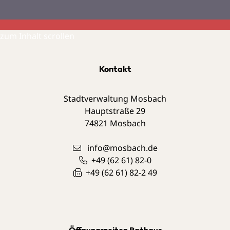
zum Inhalt scrollen
Kontakt
Stadtverwaltung Mosbach
Hauptstraße 29
74821
Mosbach
info@mosbach.de
+49 (62
61) 82-0
+49 (62
61) 82-2
49
Öffnungszeiten Rathaus