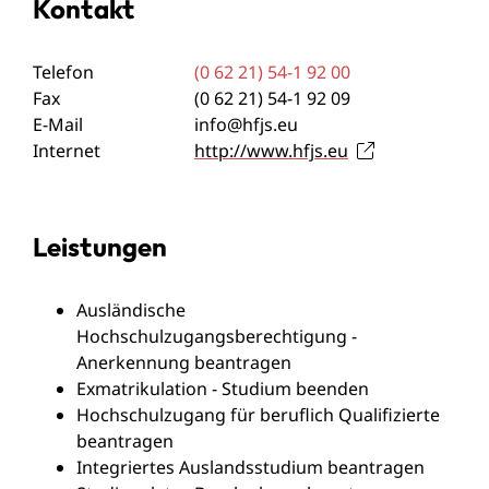
Kontakt
Telefon
(0
62
21) 54-1
92
00
Fax
(0
62
21) 54-1
92
09
E-Mail
info@hfjs.eu
Internet
http://www.hfjs.eu
Leistungen
Ausländische
Hochschulzugangsberechtigung -
Anerkennung beantragen
Exmatrikulation - Studium beenden
Hochschulzugang für beruflich Qualifizierte
beantragen
Integriertes Auslandsstudium beantragen