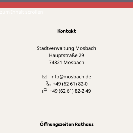
zum Inhalt scrollen
Kontakt
Stadtverwaltung Mosbach
Hauptstraße 29
74821
Mosbach
info@mosbach.de
+49 (62
61) 82-0
+49 (62
61) 82-2
49
Öffnungszeiten Rathaus