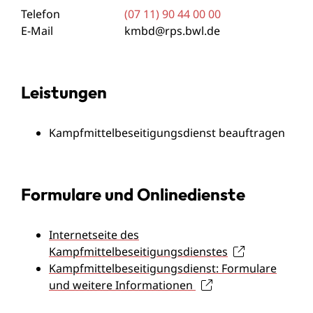
Telefon
(07
11) 90
44
00
00
E-Mail
kmbd@rps.bwl.de
Leistungen
Kampfmittelbeseitigungsdienst beauftragen
Formulare und Onlinedienste
Internetseite des
Kampfmittelbeseitigungsdienstes
Kampfmittelbeseitigungsdienst: Formulare
und weitere Informationen