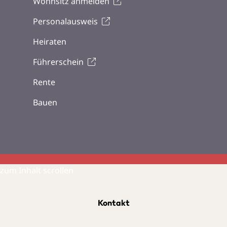
Wohnsitz anmelden
Personalausweis
Heiraten
Führerschein
Rente
Bauen
zum Inhalt scrollen
Kontakt