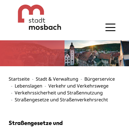
Gehe zum Navigationsbereich
Gehe zum Inhalt
Startseite
Stadt & Verwaltung
Bürgerservice
Lebenslagen
Verkehr und Verkehrswege
Verkehrssicherheit und Straßennutzung
Straßengesetze und Straßenverkehrsrecht
Straßengesetze und