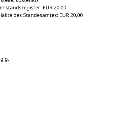
telle: kostenlos
nenstandsregister: EUR 20,00
elakte des Standesamtes: EUR 20,00
gig.