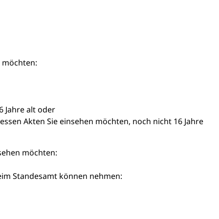
n möchten:
 Jahre alt oder
dessen Akten Sie einsehen möchten, noch nicht 16 Jahre
nsehen möchten:
 beim Standesamt können nehmen: