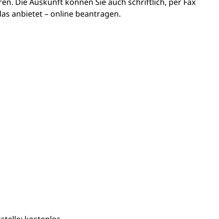
n. Die Auskunft können Sie auch schriftlich, per Fax
as anbietet – online beantragen.