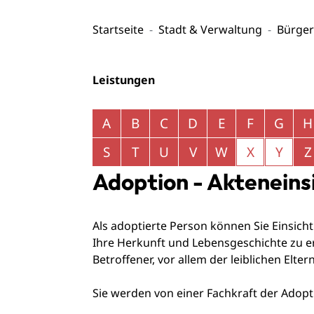
Startseite
Stadt & Verwaltung
Bürger
Leistungen
Alphabetisches Register überspringen
A
B
C
D
E
F
G
H
S
T
U
V
W
X
Y
Z
Adoption - Akteneins
Als adoptierte Person können Sie Einsich
Ihre Herkunft und Lebensgeschichte zu erh
Betroffener, vor allem der leiblichen Elt
Sie werden von einer Fachkraft der Adopti