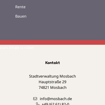
Rente
Bauen
zum Inhalt scrollen
Kontakt
Stadtverwaltung Mosbach
Hauptstraße 29
74821
Mosbach
info@mosbach.de
+49 (62
61) 82-0