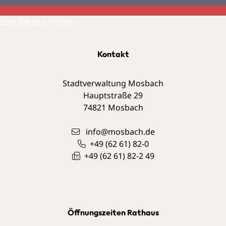
zum Inhalt scrollen
Kontakt
Stadtverwaltung Mosbach
Hauptstraße 29
74821
Mosbach
info@mosbach.de
+49 (62
61) 82-0
+49 (62
61) 82-2
49
Öffnungszeiten Rathaus