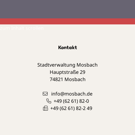
zum Inhalt scrollen
Kontakt
Stadtverwaltung Mosbach
Hauptstraße 29
74821
Mosbach
info@mosbach.de
+49 (62
61) 82-0
+49 (62
61) 82-2
49