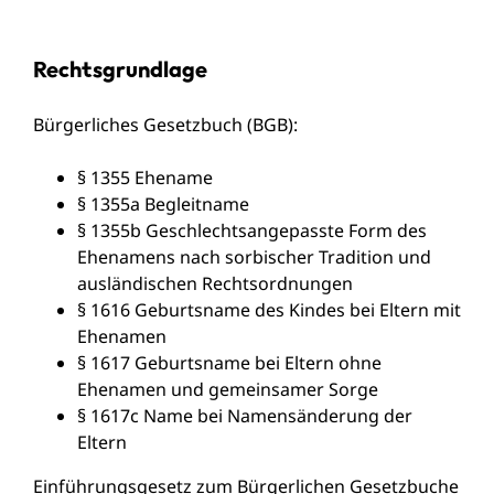
Rechtsgrundlage
Bürgerliches Gesetzbuch (BGB)
:
§ 1355 Ehename
§ 1355a Begleitname
§ 1355b Geschlechtsangepasste Form des
Ehenamens nach sorbischer Tradition und
ausländischen Rechtsordnungen
§ 1616
Geburtsname des Kindes bei Eltern mit
Ehenamen
§ 1617
Geburtsname bei Eltern ohne
Ehenamen und gemeinsamer Sorge
§ 1617c Name bei Namensänderung der
Eltern
Einführungsgesetz zum Bürgerlichen Gesetzbuche