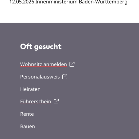
12.05.2026 Innenministerium Baden-Württemberg
Oft gesucht
Wohnsitz anmelden
Personalausweis
Heiraten
Führerschein
Rente
Bauen