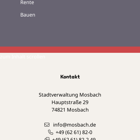
Rente
Bauen
zum Inhalt scrollen
Kontakt
Stadtverwaltung Mosbach
Hauptstraße 29
74821
Mosbach
info@mosbach.de
+49 (62
61) 82-0
+49 (62
61) 82-2
49