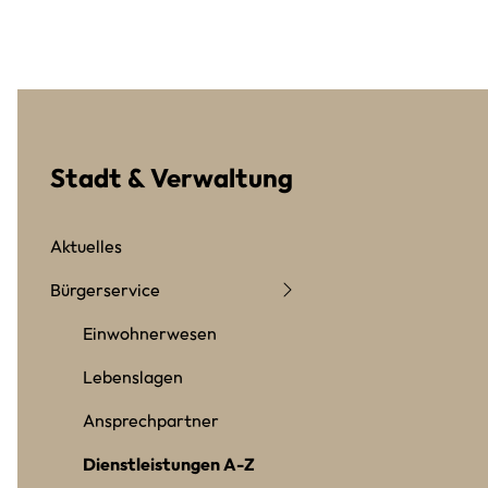
Stadt & Verwaltung
Aktuelles
Bürgerservice
Einwohnerwesen
Lebenslagen
Ansprechpartner
Dienstleistungen A-Z