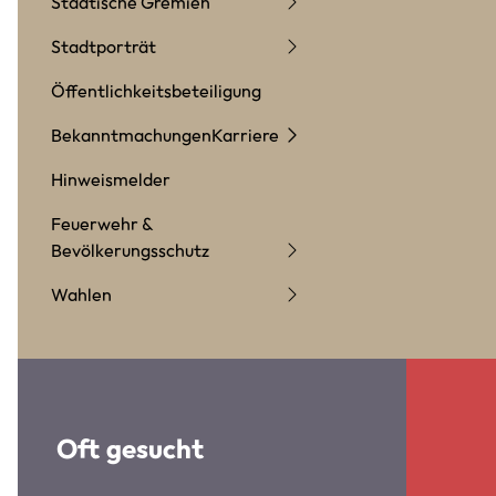
Städtische Gremien
Stadtporträt
Öffentlichkeitsbeteiligung
Bekanntmachungen
Karriere
Hinweismelder
Feuerwehr &
Bevölkerungsschutz
Wahlen
Oft gesucht