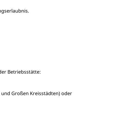
ngserlaubnis.
der Betriebsstätte:
n und Großen Kreisstädten) oder