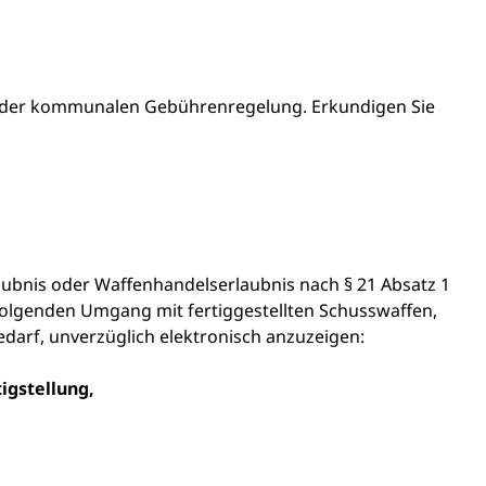
h der kommunalen Gebührenregelung. Erkundigen Sie
aubnis oder Waffenhandelserlaubnis nach § 21 Absatz 1
folgenden Umgang mit fertiggestellten Schusswaffen,
edarf, unverzüglich elektronisch anzuzeigen:
tigstellung,