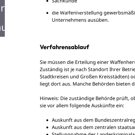
Sachkunde
rken in Mosbach
die Waffenherstellung gewerbsmäßig
Unternehmens ausüben.
ustellen in Mosbach
Verfahrensablauf
Sie müssen die Erteilung einer Waffenher
Zuständig ist je nach Standort Ihrer Betr
Stadtkreisen und Großen Kreisstädten) o
liegt dort aus. Manche Behörden bieten
Hinweis: Die zuständige Behörde prüft, ob
sie vor allem folgende Auskünfte ein:
Auskunft aus dem Bundeszentralreg
Auskunft aus dem zentralen staatsa
Stellungnahme des Landeskriminal