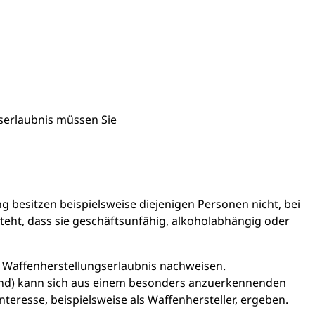
gserlaubnis müssen Sie
g besitzen beispielsweise diejenigen Personen nicht, bei
eht, dass sie geschäftsunfähig, alkoholabhängig oder
er Waffenherstellungserlaubnis nachweisen.
rund) kann sich aus einem besonders anzuerkennenden
nteresse, beispielsweise als Waffenhersteller, ergeben.