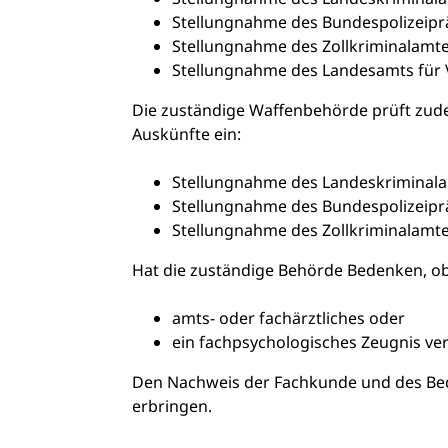
Stellungnahme des Bundespolizeipr
Stellungnahme des Zollkriminalamt
Stellungnahme des Landesamts für 
Die
zuständige Waffenbehörde prüft zud
Auskünfte ein:
Stellungnahme des Landeskriminal
Stellungnahme des Bundespolizeipr
Stellungnahme des Zollkriminalamt
Hat die zuständige Behörde Bedenken, ob 
amts- oder fachärztliches oder
ein fachpsychologisches Zeugnis ve
Den Nachweis der Fachkunde und des Bed
erbringen.