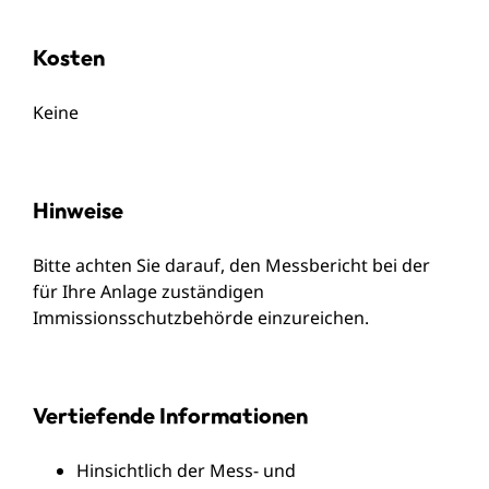
Kosten
Keine
Hinweise
Bitte achten Sie darauf, den Messbericht bei der
für Ihre Anlage zuständigen
Immissionsschutzbehörde einzureichen.
Vertiefende Informationen
Hinsichtlich der Mess- und