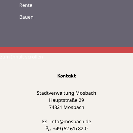
Rente
Bauen
zum Inhalt scrollen
Kontakt
Stadtverwaltung Mosbach
Hauptstraße 29
74821
Mosbach
info@mosbach.de
+49 (62
61) 82-0