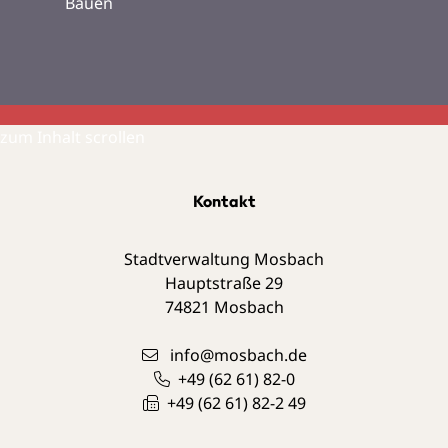
Bauen
zum Inhalt scrollen
Kontakt
Stadtverwaltung Mosbach
Hauptstraße 29
74821
Mosbach
info@mosbach.de
+49 (62
61) 82-0
+49 (62
61) 82-2
49