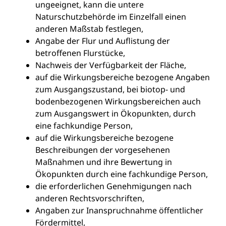
ungeeignet, kann die untere
Naturschutzbehörde im Einzelfall einen
anderen Maßstab festlegen,
Angabe der Flur und Auflistung der
betroffenen Flurstücke,
Nachweis der Verfügbarkeit der Fläche,
auf die Wirkungsbereiche bezogene Angaben
zum Ausgangszustand, bei biotop- und
bodenbezogenen Wirkungsbereichen auch
zum Ausgangswert in Ökopunkten, durch
eine fachkundige Person,
auf die Wirkungsbereiche bezogene
Beschreibungen der vorgesehenen
Maßnahmen und ihre Bewertung in
Ökopunkten durch eine fachkundige Person,
die erforderlichen Genehmigungen nach
anderen Rechtsvorschriften,
Angaben zur Inanspruchnahme öffentlicher
Fördermittel,