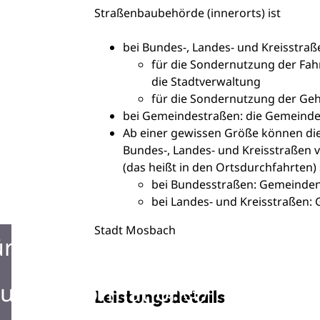
Straßenbaubehörde (innerorts) ist
bei Bundes-, Landes- und Kreisstraß
für die Sondernutzung der Fah
die Stadtverwaltung
für die Sondernutzung der Ge
bei Gemeindestraßen: die Gemeind
Ab einer gewissen Größe können di
Bundes-, Landes- und Kreisstraßen
(das heißt in den Ortsdurchfahrten) 
bei Bundesstraßen: Gemeinden
bei Landes- und Kreisstraßen:
Stadt Mosbach
ürgerbüro
urist Information
Leistungsdetails