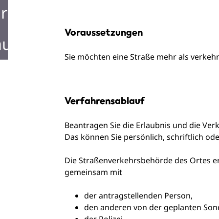
rken in Mosbach
Voraussetzungen
ustellen in Mosbach
Sie möchten eine Straße mehr als verkeh
Verfahrensablauf
Beantragen Sie die Erlaubnis und die Ver
Das können Sie persönlich, schriftlich oder
Die Straßenverkehrsbehörde des Ortes 
gemeinsam mit
der antragstellenden Person,
den anderen von der geplanten Son