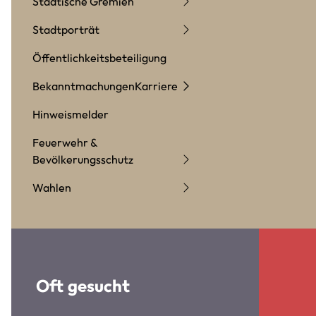
Städtische Gremien
Stadtporträt
Öffentlichkeitsbeteiligung
Bekanntmachungen
Karriere
Hinweismelder
Feuerwehr &
Bevölkerungsschutz
Wahlen
Oft gesucht