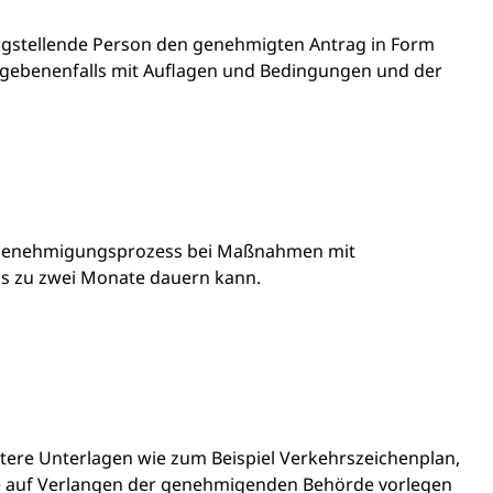
ntragstellende Person den genehmigten Antrag in Form
egebenenfalls mit Auflagen und Bedingungen und der
er Genehmigungsprozess bei Maßnahmen mit
 zu zwei Monate dauern kann.
ere Unterlagen wie zum Beispiel Verkehrszeichenplan,
Sie auf Verlangen der genehmigenden Behörde vorlegen