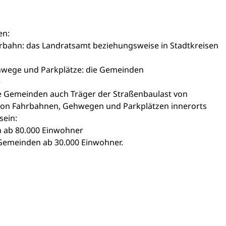
en:
rbahn: das Landratsamt beziehungsweise in Stadtkreisen
hwege und Parkplätze: die Gemeinden
e
e Gemeinden auch Träger der Straßenbaulast von
 von Fahrbahnen, Gehwegen und Parkplätzen innerorts
sein:
 ab 80.000 Einwohner
 Gemeinden ab 30.000 Einwohner.