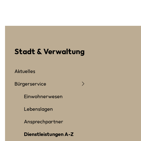
Stadt & Verwaltung
Aktuelles
Bürgerservice
Einwohnerwesen
Lebenslagen
Ansprechpartner
Dienstleistungen A-Z