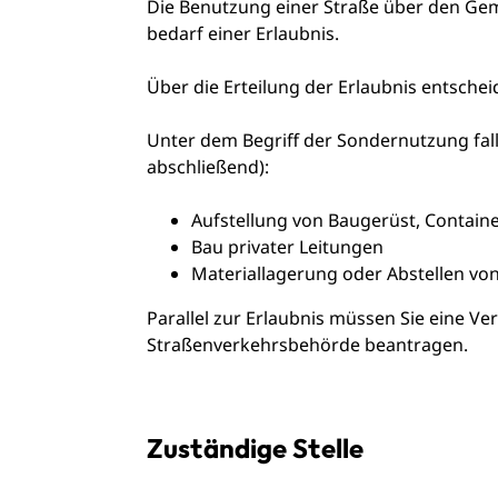
Die Benutzung einer Straße über den Gem
bedarf einer Erlaubnis.
Über die Erteilung der Erlaubnis entschei
Unter dem Begriff der Sondernutzung fall
abschließend)
:
Aufstellung von Baugerüst, Containe
Bau privater Leitungen
Materiallagerung oder Abstellen v
Parallel zur Erlaubnis müssen Sie eine V
Straßenverkehrsbehörde beantragen.
Zuständige Stelle