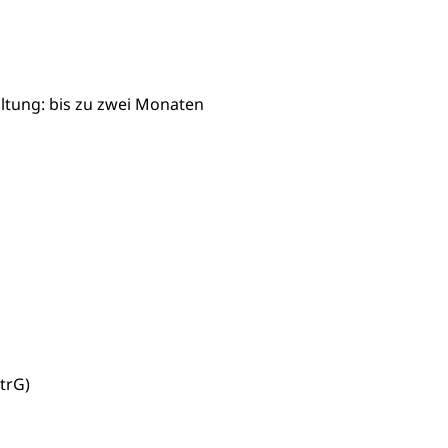
ltung: bis zu zwei Monaten
trG)