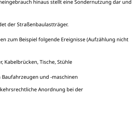
eingebrauch hinaus stellt eine Sondernutzung dar und
det der Straßenbaulastträger.
en zum Beispiel folgende Ereignisse
(Aufzählung nicht
r, Kabelbrücken, Tische, Stühle
on Baufahrzeugen und -maschinen
erkehrsrechtliche Anordnung bei der