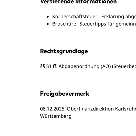
Vertiefende Informationen
Körperschaftsteuer - Erklärung abg
Broschüre "Steuertipps für gemeinn
Rechtsgrundlage
§§ 51 ff. Abgabenordnung (AO) (Steuerbe
Freigabevermerk
08.12.2025; Oberfinanzdirektion Karlsruh
Württemberg