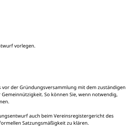
twurf vorlegen.
ts vor der Gründungsversammlung mit dem zuständigen
er Gemeinnützigkeit. So können Sie, wenn notwendig,
men.
tzungsentwurf auch beim Vereinsregistergericht des
formellen Satzungsmäßigkeit zu klären.