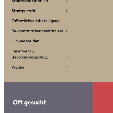
Städtische Gremien
Stadtporträt
Öffentlichkeitsbeteiligung
Bekanntmachungen
Karriere
Hinweismelder
Feuerwehr &
Bevölkerungsschutz
Wahlen
Oft gesucht