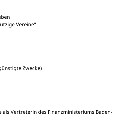
eben
ützige Vereine"
günstigte Zwecke)
e als Vertreterin des Finanzministeriums Baden-