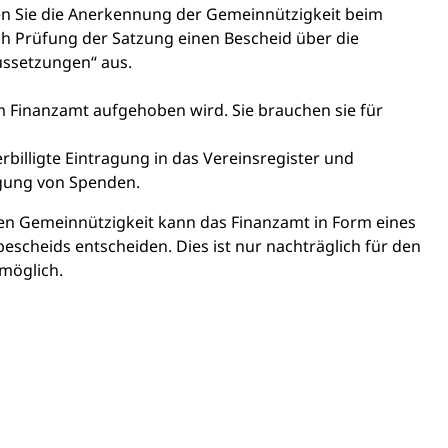
Sie die Anerkennung der Gemeinnützigkeit beim
ch Prüfung der Satzung einen Bescheid über die
ussetzungen“ aus.
om Finanzamt aufgehoben wird. Sie brauchen sie für
billigte
Eintragung in das Vereinsregister und
igung von Spenden.
en Gemeinnützigkeit kann das Finanzamt in Form eines
escheids entscheiden. Dies ist nur nachträglich für den
 möglich.