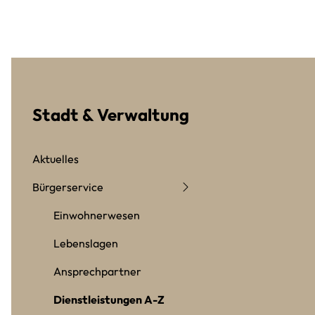
Stadt & Verwaltung
Aktuelles
Bürgerservice
Einwohnerwesen
Lebenslagen
Ansprechpartner
Dienstleistungen A-Z