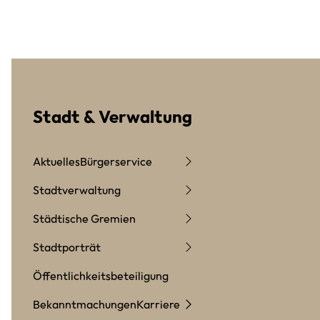
Stadt & Verwaltung
Aktuelles
Bürgerservice
Stadtverwaltung
Städtische Gremien
Stadtporträt
Öffentlichkeitsbeteiligung
Bekanntmachungen
Karriere