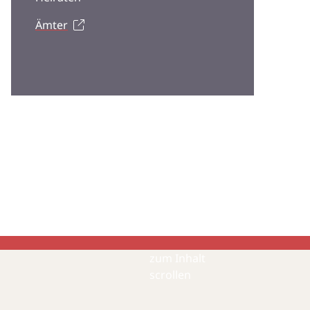
Ämter
zum Inhalt
scrollen