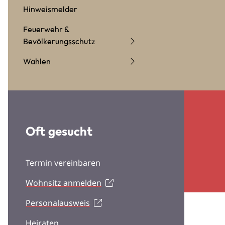
Hinweismelder
Feuerwehr &
Bevölkerungsschutz
Wahlen
Oft gesucht
Termin vereinbaren
Wohnsitz anmelden
Personalausweis
Heiraten