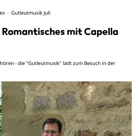
les
Gutleutmusik Juli
 Romantisches mit Capella
 hören - die "Gutleutmusik" lädt zum Besuch in der