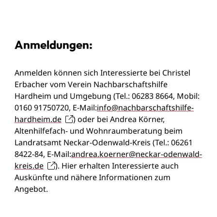
Anmeldungen:
Anmelden können sich Interessierte bei Christel
Erbacher vom Verein Nachbarschaftshilfe
Hardheim und Umgebung (Tel.: 06283 8664, Mobil:
0160 91750720, E-Mail:
info@nachbarschaftshilfe-
hardheim.de
) oder bei Andrea Körner,
Altenhilfefach- und Wohnraumberatung beim
Landratsamt Neckar-Odenwald-Kreis (Tel.: 06261
8422-84, E-Mail:
andrea.koerner@neckar-odenwald-
kreis.de
). Hier erhalten Interessierte auch
Auskünfte und nähere Informationen zum
Angebot.