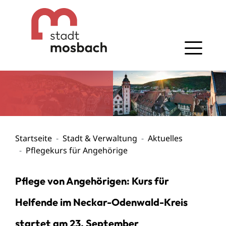
Gehe zum Navigationsbereich
Gehe zum Inhalt
Startseite
Stadt & Verwaltung
Aktuelles
Pflegekurs für Angehörige
Pflege von Angehörigen: Kurs für
Helfende im Neckar-Odenwald-Kreis
startet am 23. September