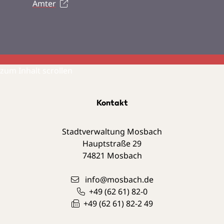
Ämter
zum Inhalt scrollen
Kontakt
Stadtverwaltung Mosbach
Hauptstraße 29
74821
Mosbach
info@mosbach.de
+49 (62
61) 82-0
+49 (62
61) 82-2
49