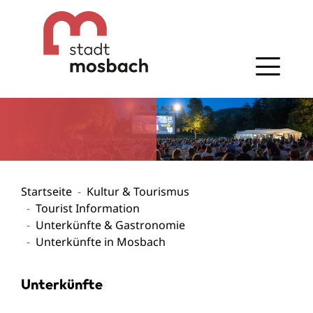
Gehe zum Navigationsbereich
Gehe zum Inhalt
Startseite
Kultur & Tourismus
Tourist Information
Unterkünfte & Gastronomie
Unterkünfte in Mosbach
Unterkünfte