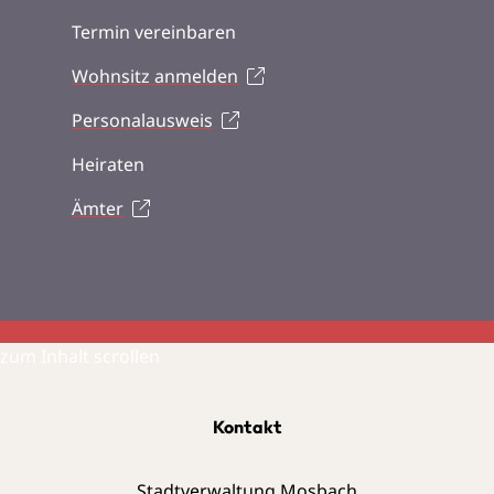
Termin vereinbaren
Wohnsitz anmelden
Personalausweis
Heiraten
Ämter
zum Inhalt scrollen
Kontakt
Stadtverwaltung Mosbach