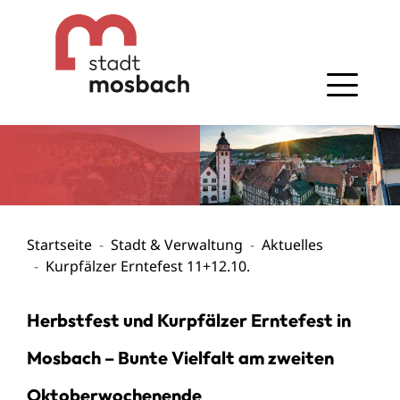
Gehe zum Navigationsbereich
Gehe zum Inhalt
Startseite
Stadt & Verwaltung
Aktuelles
Kurpfälzer Erntefest 11+12.10.
Herbstfest und Kurpfälzer Erntefest in
Mosbach – Bunte Vielfalt am zweiten
Oktoberwochenende