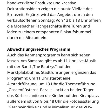
handwerkliche Produkte und kreative
Dekorationsideen zeigen die bunte Vielfalt der
Erntezeit. Ergänzt wird das Angebot durch den
verkaufsoffenen Sonntag: Von 13 bis 18 Uhr öffnen
die Mosbacher Fachgeschäfte ihre Türen und
laden zu einem entspannten Einkaufsbummel
durch die Altstadt ein.
Abwechslungsreiches Programm
Auch das Rahmenprogramm kann sich sehen
lassen. Am Samstag gibt es ab 11 Uhr Live-Musik
mit der Band „The Bautzys“ auf der
Marktplatzbühne. Stadtführungen ergänzen das
Programm: um 11 Uhr startet eine
Altstadtführung, um 13 Uhr die Themenführung
„Gassenflüstern“. Parallel lockt an beiden Tagen
das Kürbisschnitzen die Kinder auf den Kirchplatz,
außerdem ist von 9 bis 18 Uhr die Fotoausstellung
„Geschwindigkeit und Minimalismus“ des VHS-