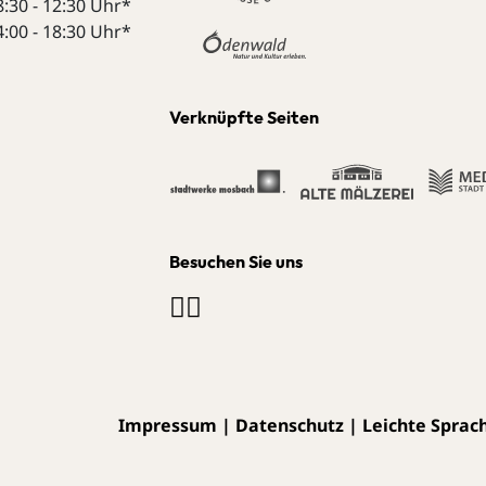
8:30 - 12:30 Uhr*
4:00 - 18:30 Uhr*
Verknüpfte Seiten
Besuchen Sie uns
Impressum
|
Datenschutz
|
Leichte Sprac