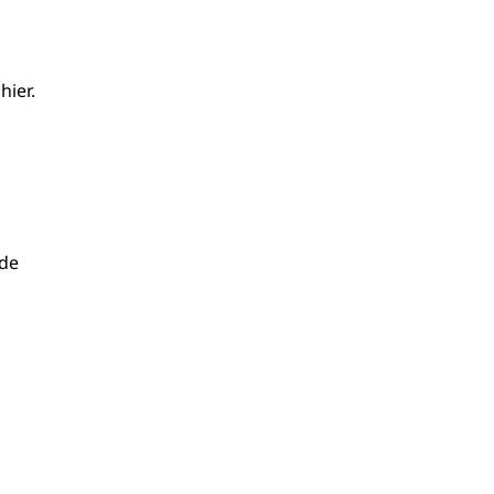
h
hier
.
de