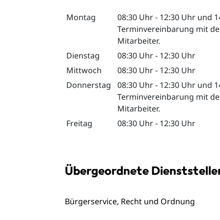
Montag
08:30 Uhr
-
12:30 Uhr
und
1
Terminvereinbarung mit der
Mitarbeiter.
Dienstag
08:30 Uhr
-
12:30 Uhr
Mittwoch
08:30 Uhr
-
12:30 Uhr
Donnerstag
08:30 Uhr
-
12:30 Uhr
und
1
Terminvereinbarung mit der
Mitarbeiter.
Freitag
08:30 Uhr
-
12:30 Uhr
Übergeordnete Dienststelle
Bürgerservice, Recht und Ordnung