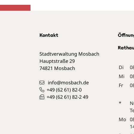
Kontakt
Öffnun
Ratha
Stadtverwaltung Mosbach
Hauptstraße 29
Di
0
74821
Mosbach
Mi
0
info@mosbach.de
Fr
0
+49 (62
61) 82-0
+49 (62
61) 82-2
49
*
N
T
Mo
0
1