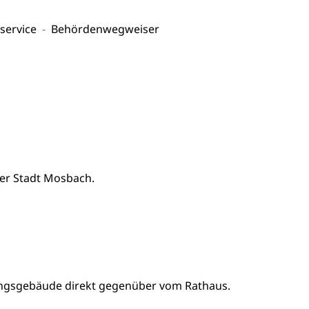
service
Behördenwegweiser
der Stadt Mosbach.
ungsgebäude direkt gegenüber vom Rathaus.