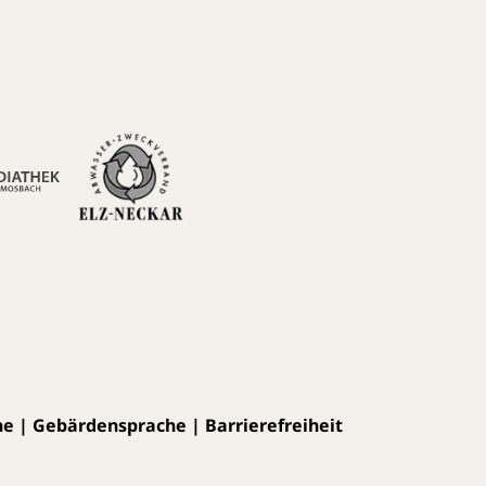
he
|
Gebärdensprache
|
Barrierefreiheit