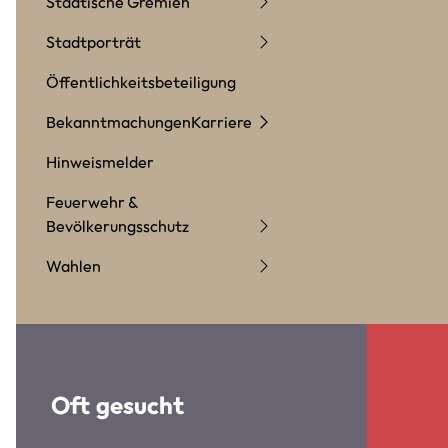
Städtische Gremien
Stadtporträt
Öffentlichkeitsbeteiligung
Bekanntmachungen
Karriere
Hinweismelder
Feuerwehr &
Bevölkerungsschutz
Wahlen
Oft gesucht