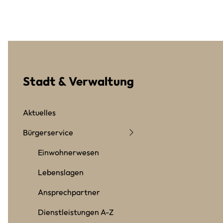
Stadt & Verwaltung
Aktuelles
Bürgerservice
Einwohnerwesen
Lebenslagen
Ansprechpartner
Dienstleistungen A-Z