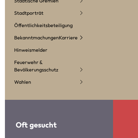
Städtische Gremien
Stadtporträt
Öffentlichkeitsbeteiligung
Bekanntmachungen
Karriere
Hinweismelder
Feuerwehr &
Bevölkerungsschutz
Wahlen
Oft gesucht