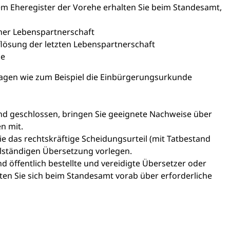
m Eheregister der Vorehe erhalten Sie beim Standesamt,
ner Lebenspartnerschaft
ösung der letzten Lebenspartnerschaft
de
rlagen wie zum Beispiel die Einbürgerungsurkunde
nd geschlossen, bringen Sie geeignete Nachweise über
n mit.
e das rechtskräftige Scheidungsurteil (mit Tatbestand
lständigen Übersetzung vorlegen.
 öffentlich bestellte und vereidigte
Übersetzer oder
llten Sie sich beim Standesamt vorab über erforderliche