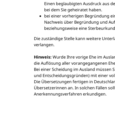
Einen beglaubigten Ausdruck aus de
bei dem Sie geheiratet haben.
bei einer vorherigen Begründung ei
Nachweis über Begründung und Aufl
beziehungsweise eine Sterbeurkun
Die zuständige Stelle kann weitere Unte
verlangen.
Hinweis:
Wurde Ihre vorige Ehe im Ausla
die Auflösung aller vorangegangenen Ehe
Bei einer Scheidung im Ausland müssen Si
und Entscheidungsgründen) mit einer vol
Die Übersetzungen fertigen in Deutschland
Übersetzerinnen
an. In solchen Fällen so
Anerkennungsverfahren erkundigen.