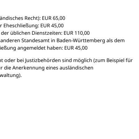
ändisches Recht): EUR 65,00
 Eheschließung: EUR 45,00
der üblichen Dienstzeiten: EUR 110,00
m anderen Standesamt in Baden-Württemberg als dem
ließung angemeldet haben: EUR 45,00
oder bei Justizbehörden sind möglich (zum Beispiel für
ür die Anerkennung eines ausländischen
rwaltung).