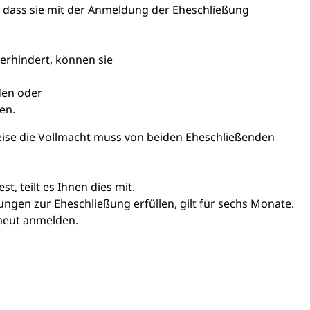
n, dass sie mit der Anmeldung der Eheschließung
verhindert, können sie
den oder
en.
ise die Vollmacht muss von beiden Eheschließenden
t, teilt es Ihnen dies mit.
zungen zur Eheschließung erfüllen, gilt für sechs Monate.
neut anmelden.