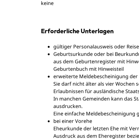
keine
Erforderliche Unterlagen
gültiger Personalausweis oder Reis
Geburtsurkunde oder bei Beurkundu
aus dem Geburtenregister mit Hinwe
Geburtenbuch mit Hinweisteil
erweiterte Meldebescheinigung de
Sie darf nicht älter als vier Wochen 
Erlaubnissen für ausländische Staa
In manchen Gemeinden kann das Sta
ausdrucken.
Eine einfache Meldebescheinigung g
bei einer Vorehe
Eheurkunde der letzten Ehe mit Ver
Ausdruck aus dem Eheregister bezi