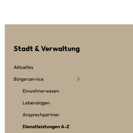
Stadt & Verwaltung
Aktuelles
Bürgerservice
Einwohnerwesen
Lebenslagen
Ansprechpartner
Dienstleistungen A-Z