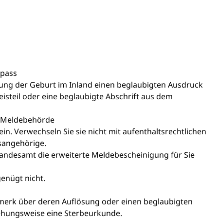
epass
ng der Geburt im Inland einen beglaubigten Ausdruck
isteil oder eine beglaubigte Abschrift aus dem
r Meldebehörde
sein. Verwechseln Sie sie nicht mit aufenthaltsrechtlichen
tsangehörige.
ndesamt die erweiterte Meldebescheinigung für Sie
enügt nicht.
merk über deren Auflösung oder einen beglaubigten
ehungsweise eine Sterbeurkunde.