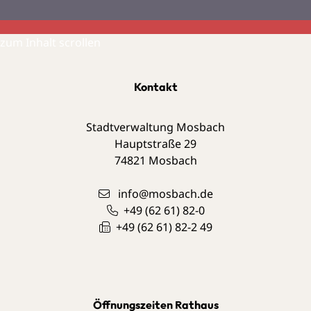
zum Inhalt scrollen
Kontakt
Stadtverwaltung Mosbach
Hauptstraße 29
74821
Mosbach
info@mosbach.de
+49 (62
61) 82-0
+49 (62
61) 82-2
49
Öffnungszeiten Rathaus