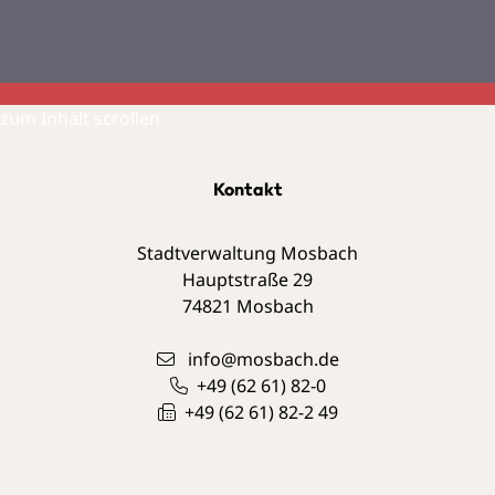
zum Inhalt scrollen
Kontakt
Stadtverwaltung Mosbach
Hauptstraße 29
74821
Mosbach
info@mosbach.de
+49 (62
61) 82-0
+49 (62
61) 82-2
49