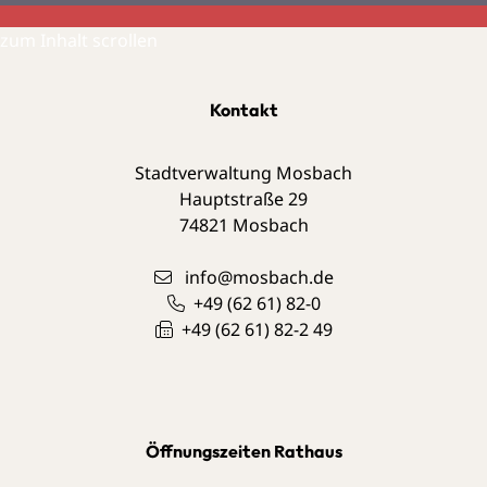
zum Inhalt scrollen
Kontakt
Stadtverwaltung Mosbach
Hauptstraße 29
74821
Mosbach
info@mosbach.de
+49 (62
61) 82-0
+49 (62
61) 82-2
49
Öffnungszeiten Rathaus