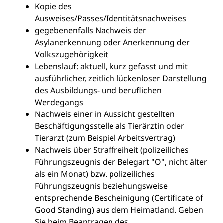
Kopie des
Ausweises/Passes/Identitätsnachweises
gegebenenfalls Nachweis der
Asylanerkennung oder Anerkennung der
Volkszugehörigkeit
Lebenslauf: aktuell, kurz gefasst und mit
ausführlicher, zeitlich lückenloser Darstellung
des Ausbildungs- und beruflichen
Werdegangs
Nachweis einer in Aussicht gestellten
Beschäftigungsstelle als Tierärztin oder
Tierarzt (zum Beispiel Arbeitsvertrag)
Nachweis über Straffreiheit (polizeiliches
Führungszeugnis der Belegart "O", nicht älter
als ein Monat) bzw. polizeiliches
Führungszeugnis beziehungsweise
entsprechende Bescheinigung (Certificate of
Good Standing) aus dem Heimatland. Geben
Sie beim Beantragen des